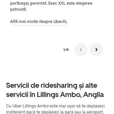
portbagaj garantat, Exec XXL este alegerea
prop
potrivită.
Află
Află mai multe despre UberXL
1/4
Servicii de ridesharing și alte
servicii în Lillings Ambo, Anglia
Cu Uber Lillings Ambo este mai ușor să te deplasezi.
Indiferent dacă te deplasezi la gară sau la aeroport,