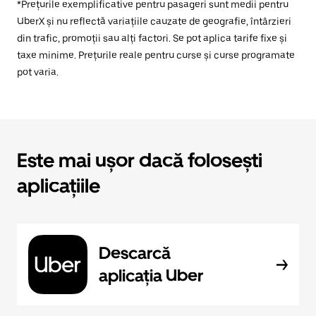
*Prețurile exemplificative pentru pasageri sunt medii pentru
UberX și nu reflectă variațiile cauzate de geografie, întârzieri
din trafic, promoții sau alți factori. Se pot aplica tarife fixe și
taxe minime. Prețurile reale pentru curse și curse programate
pot varia.
Este mai ușor dacă folosești
aplicațiile
Descarcă
aplicația Uber