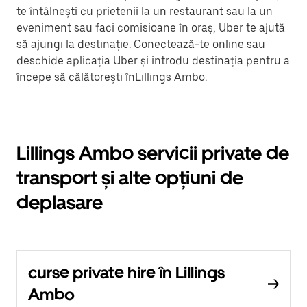
te întâlnești cu prietenii la un restaurant sau la un
eveniment sau faci comisioane în oraș, Uber te ajută
să ajungi la destinație. Conectează-te online sau
deschide aplicația Uber și introdu destinația pentru a
începe să călătorești înLillings Ambo.
Lillings Ambo servicii private de
transport și alte opțiuni de
deplasare
curse private hire în Lillings
Ambo