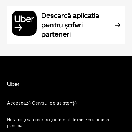
Descarcă aplicația
pentru șoferi
parteneri
Uber
Accesează Centrul de asistență
Nu vindeți sau distribuiți informațiile mele cu caracter
personal