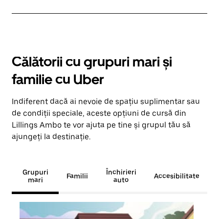
Călătorii cu grupuri mari și
familie cu Uber
Indiferent dacă ai nevoie de spațiu suplimentar sau
de condiții speciale, aceste opțiuni de cursă din
Lillings Ambo te vor ajuta pe tine și grupul tău să
ajungeți la destinație.
Grupuri
Închirieri
Familii
Accesibilitate
mari
auto