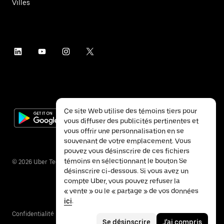
Villes
Ce site Web utilise des témoins tiers pour
vous diffuser des publicités pertinentes et
vous offrir une personnalisation en se
souvenant de votre emplacement. Vous
pouvez vous désinscrire de ces fichiers
témoins en sélectionnant le bouton Se
©
2026
Uber Technologies inc.
désinscrire ci-dessous. Si vous avez un
compte Uber, vous pouvez refuser la
« vente » ou le « partage » de vos données
ici
.
Confidentialité
Accessibilité
Conditions
Se désinscrire
J'ai compris