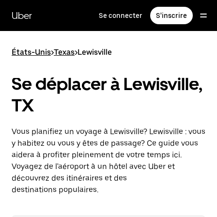
Passer
au
Uber
Se connecter
S'inscrire
contenu
principal
États-Unis
>
Texas
>
Lewisville
Se déplacer à Lewisville,
TX
Vous planifiez un voyage à Lewisville? Lewisville : vous
y habitez ou vous y êtes de passage? Ce guide vous
aidera à profiter pleinement de votre temps ici.
Voyagez de l'aéroport à un hôtel avec Uber et
découvrez des itinéraires et des
destinations populaires.