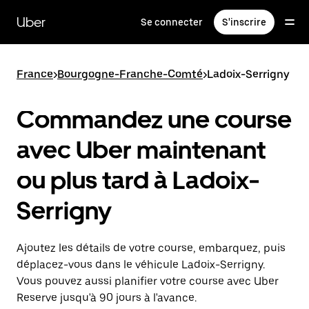
Passer
au
Uber
Se connecter
S'inscrire
contenu
principal
France
>
Bourgogne-Franche-Comté
>
Ladoix-Serrigny
Commandez une course
avec Uber maintenant
ou plus tard à Ladoix-
Serrigny
Ajoutez les détails de votre course, embarquez, puis
déplacez-vous dans le véhicule Ladoix-Serrigny.
Vous pouvez aussi planifier votre course avec Uber
Reserve jusqu'à 90 jours à l'avance.