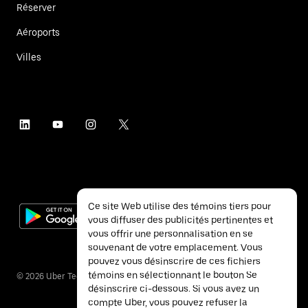
Réserver
Aéroports
Villes
Ce site Web utilise des témoins tiers pour
vous diffuser des publicités pertinentes et
vous offrir une personnalisation en se
souvenant de votre emplacement. Vous
pouvez vous désinscrire de ces fichiers
témoins en sélectionnant le bouton Se
©
2026
Uber Technologies inc.
désinscrire ci-dessous. Si vous avez un
compte Uber, vous pouvez refuser la