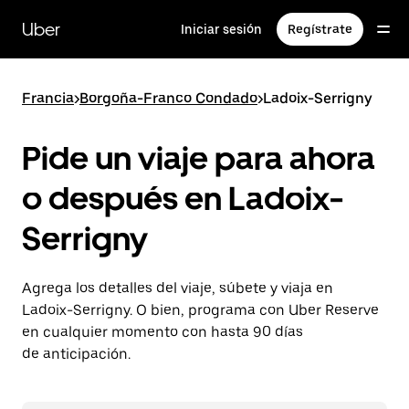
Saltar
al
Uber
Iniciar sesión
Regístrate
contenido
principal
Francia
>
Borgoña-Franco Condado
>
Ladoix-Serrigny
Pide un viaje para ahora
o después en Ladoix-
Serrigny
Agrega los detalles del viaje, súbete y viaja en
Ladoix-Serrigny. O bien, programa con Uber Reserve
en cualquier momento con hasta 90 días
de anticipación.