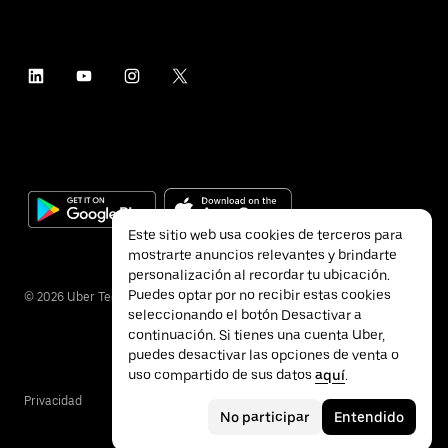
Este sitio web usa cookies de terceros para
mostrarte anuncios relevantes y brindarte
personalización al recordar tu ubicación.
Puedes optar por no recibir estas cookies
©
2026
Uber Technologies Inc.
seleccionando el botón Desactivar a
continuación. Si tienes una cuenta Uber,
puedes desactivar las opciones de venta o
uso compartido de sus datos
aquí
.
Privacidad
Accesibilidad
Términos
No participar
Entendido