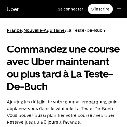
Passer
au
Uber
Se connecter
S'inscrire
contenu
principal
France
>
Nouvelle-Aquitaine
>
La Teste-De-Buch
Commandez une course
avec Uber maintenant
ou plus tard à La Teste-
De-Buch
Ajoutez les détails de votre course, embarquez, puis
déplacez-vous dans le véhicule La Teste-De-Buch.
Vous pouvez aussi planifier votre course avec Uber
Reserve jusqu'à 90 jours à l'avance.