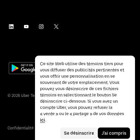
Ce site Web utilise des témoins tiers pour
vous diffuser des publicités pertinentes et
vous offrir une personnalisation en se
souvenant de votre emplacement. Vous
pouvez vous désinscrire de ces fichiers
témoins en sélectionnant le bouton Se
©
2026
Uber Technologies inc.
désinscrire ci-dessous. Si vous avez un
compte Uber, vous pouvez refuser la
« vente » ou le « partage » de vos données
ici
.
Confidentialité
Accessibilité
Conditions
Se désinscrire
J'ai compris