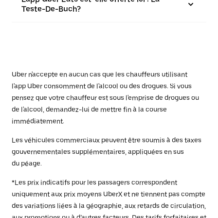
Teste-De-Buch?
Uber n'accepte en aucun cas que les chauffeurs utilisant
l'app Uber consomment de l'alcool ou des drogues. Si vous
pensez que votre chauffeur est sous l'emprise de drogues ou
de l'alcool, demandez-lui de mettre fin à la course
immédiatement.
Les véhicules commerciaux peuvent être soumis à des taxes
gouvernementales supplémentaires, appliquées en sus
du péage.
*Les prix indicatifs pour les passagers correspondent
uniquement aux prix moyens UberX et ne tiennent pas compte
des variations liées à la géographie, aux retards de circulation,
aux promotions ou à d’autres facteurs. Des tarifs forfaitaires et