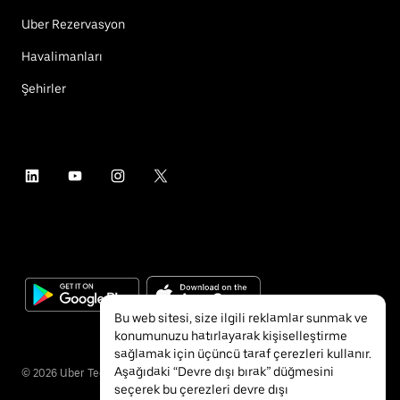
Uber Rezervasyon
Havalimanları
Şehirler
Bu web sitesi, size ilgili reklamlar sunmak ve
konumunuzu hatırlayarak kişiselleştirme
sağlamak için üçüncü taraf çerezleri kullanır.
Aşağıdaki “Devre dışı bırak” düğmesini
©
2026
Uber Technologies Inc.
seçerek bu çerezleri devre dışı