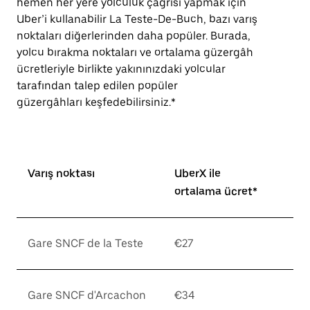
hemen her yere yolculuk çağrısı yapmak için
Uber’i kullanabilir La Teste-De-Buch, bazı varış
noktaları diğerlerinden daha popüler. Burada,
yolcu bırakma noktaları ve ortalama güzergâh
ücretleriyle birlikte yakınınızdaki yolcular
tarafından talep edilen popüler
güzergâhları keşfedebilirsiniz.*
Varış noktası
UberX ile
ortalama ücret*
Gare SNCF de la Teste
€27
Gare SNCF d'Arcachon
€34