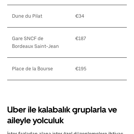
Dune du Pilat
€34
Gare SNCF de
€187
Bordeaux Saint-Jean
Place de la Bourse
€195
Uber ile kalabalık gruplarla ve
aileyle yolculuk
İster fazladan alana ister özel düzenlemelere ihtiyaç