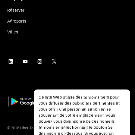
Réserver
Aéroports
Villes
Ce site Web utilise des témoins tiers pour
vous diffuser des publicités pertinentes et
vous offrir une personnalisation en se
souvenant de votre emplacement. Vous
pouvez vous désinscrire de ces fichiers
témoins en sélectionnant le bouton Se
©
2026
Uber Technologies inc.
désinscrire ci-dessous. Si vous avez un