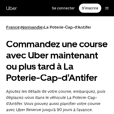
Passer
au
Uber
Se connecter
S'inscrire
contenu
principal
France
>
Normandie
>
La Poterie-Cap-d'Antifer
Commandez une course
avec Uber maintenant
ou plus tard à La
Poterie-Cap-d'Antifer
Ajoutez les détails de votre course, embarquez, puis
déplacez-vous dans le véhicule La Poterie-Cap-
d'Antifer. Vous pouvez aussi planifier votre course
avec Uber Reserve jusqu'à 90 jours à l'avance.