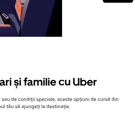
ari și familie cu Uber
 sau de condiții speciale, aceste opțiuni de cursă din
ul tău să ajungeți la destinație.