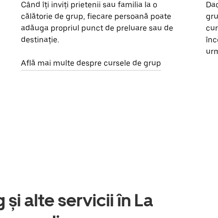
Când îți inviți prietenii sau familia la o
Dac
călătorie de grup, fiecare persoană poate
gru
adăuga propriul punct de preluare sau de
cur
destinație.
înc
urm
Află mai multe despre cursele de grup
și alte servicii în La