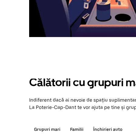
Călătorii cu grupuri m
Indiferent dacă ai nevoie de spațiu suplimentar
La Poterie-Cap-Dant te vor ajuta pe tine și grup
Grupuri mari
Familii
Închirieri auto