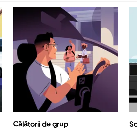
Călătorii de grup
So