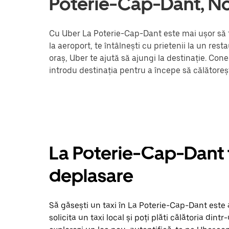
Poterie-Cap-Dant, N
Cu Uber La Poterie-Cap-Dant este mai ușor să t
la aeroport, te întâlnești cu prietenii la un re
oraș, Uber te ajută să ajungi la destinație. Con
introdu destinația pentru a începe să călătoreș
La Poterie-Cap-Dant ta
deplasare
Să găsești un taxi în La Poterie-Cap-Dant este 
solicita un taxi local și poți plăti călătoria dintr