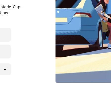
 Poterie-Cap-
 Uber