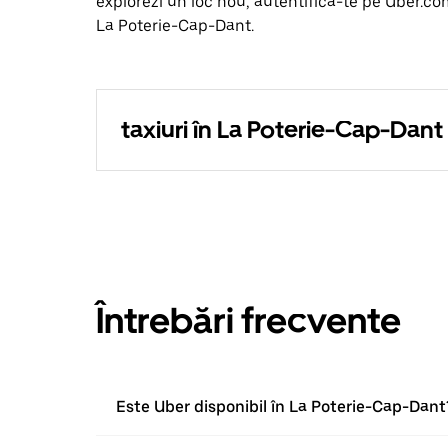
explorezi un loc nou, autentifică-te pe Uber.com
La Poterie-Cap-Dant.
taxiuri în La Poterie-Cap-Dant
Întrebări frecvente
Este Uber disponibil în La Poterie-Cap-Dant