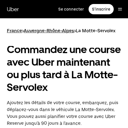
Passer
au
Uber
Se connecter
S'inscrire
contenu
principal
France
>
Auvergne-Rhône-Alpes
>
La Motte-Servolex
Commandez une course
avec Uber maintenant
ou plus tard à La Motte-
Servolex
Ajoutez les détails de votre course, embarquez, puis
déplacez-vous dans le véhicule La Motte-Servolex.
Vous pouvez aussi planifier votre course avec Uber
Reserve jusqu'à 90 jours à l'avance.