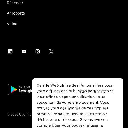
Réserver
Aéroports
Villes
Ce site Web utilise des témoins tiers pour
vous diffuser des publicités pertinentes et
vous offrir une personnalisation en se
souvenant de votre emplacement. Vous
pouvez vous désinscrire de ces fichiers
témoins en sélectionnant le bouton Se
©
2026
Uber Technologies inc.
désinscrire ci-dessous. Si vous avez un
compte Uber, vous pouvez refuser la