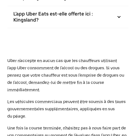
L'app Uber Eats est-elle offerte ici :
Kingsland?
Uber n'accepte en aucun cas que les chauffeurs utilisant
l'app Uber consomment de l'alcool ou des drogues. Si vous
pensez que votre chauffeur est sous l'emprise de drogues ou
de l'alcool, demandez-lui de mettre fin à la course
immédiatement.
Les véhicules commerciaux peuvent être soumis à des taxes
gouvernementales supplémentaires, appliquées en sus
du péage.
Une fois la course terminée, n'hésitez pas à nous faire part de
vos commentaires au moment de l'évaluer dans l'app Uber, en