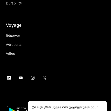
Durabilité
Voyage
Réserver
Aéroports
Villes
Ce site Web utilise des témoins tiers pour