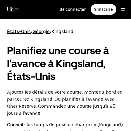
Passer
au
Uber
Se connecter
S'inscrire
contenu
principal
États-Unis
>
Géorgie
>
Kingsland
Planifiez une course à
l'avance à Kingsland,
États-Unis
Ajoutez les détails de votre course, montez à bord et
parcourez Kingsland. Ou planifiez à l'avance avec
Uber Reserve. Commandez une course jusqu'à 90
jours à l'avance.
Conseil :
les temps de prise en charge ici (Kingsland)