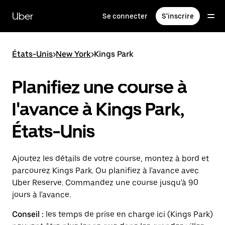
Passer
au
Uber
Se connecter
S'inscrire
contenu
principal
États-Unis
>
New York
>
Kings Park
Planifiez une course à
l'avance à Kings Park,
États-Unis
Ajoutez les détails de votre course, montez à bord et
parcourez Kings Park. Ou planifiez à l'avance avec
Uber Reserve. Commandez une course jusqu'à 90
jours à l'avance.
Conseil :
les temps de prise en charge ici (Kings Park)