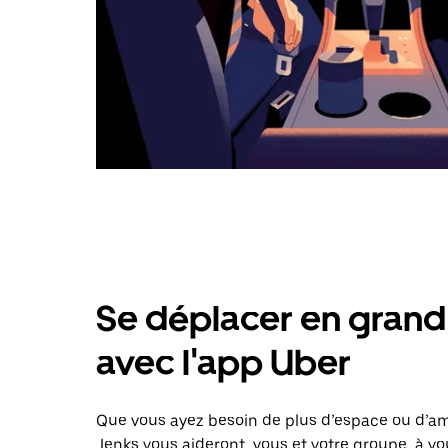
Se déplacer en grand 
avec l'app Uber
Que vous ayez besoin de plus d’espace ou d’am
Jenks vous aideront, vous et votre groupe, à vo