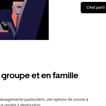
C'est parti
groupe et en famille
énagements particuliers, ces options de course à
us rendre à destination.