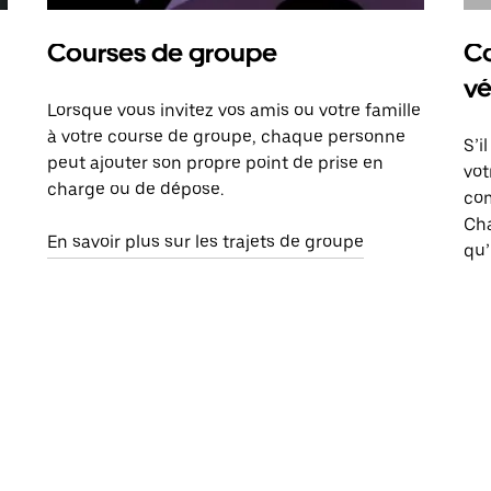
Courses de groupe
Co
vé
Lorsque vous invitez vos amis ou votre famille
à votre course de groupe, chaque personne
S’i
peut ajouter son propre point de prise en
vot
charge ou de dépose.
com
Ch
En savoir plus sur les trajets de groupe
qu’