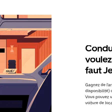
Condu
voulez,
faut J
Gagnez de l'arg
disponibilité) 
Vous pouvez ut
voiture de loc