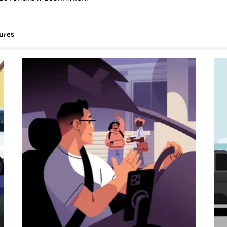
tures