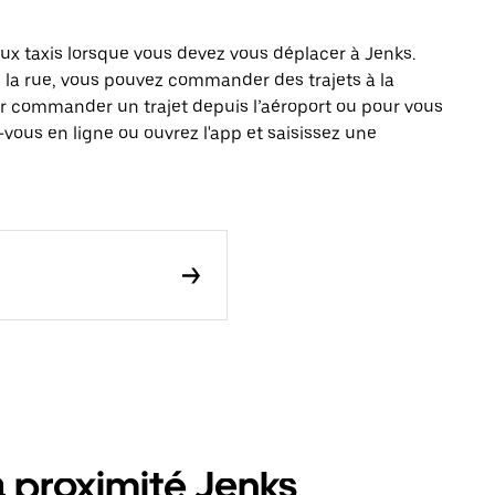
x taxis lorsque vous devez vous déplacer à Jenks.
s la rue, vous pouvez commander des trajets à la
r commander un trajet depuis l’aéroport ou pour vous
vous en ligne ou ouvrez l'app et saisissez une
à proximité Jenks