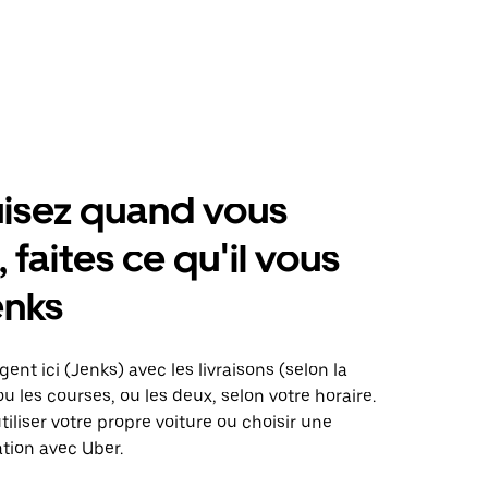
isez quand vous
 faites ce qu'il vous
enks
ent ici (Jenks) avec les livraisons (selon la
ou les courses, ou les deux, selon votre horaire.
iliser votre propre voiture ou choisir une
ation avec Uber.