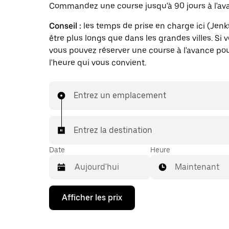
Commandez une course jusqu'à 90 jours à l'av
Conseil :
les temps de prise en charge ici (Jen
être plus longs que dans les grandes villes. Si 
vous pouvez réserver une course à l'avance pou
l'heure qui vous convient.
Entrez un emplacement
Entrez la destination
Date
Heure
Maintenant
Appuyez
Afficher les prix
sur
la
flèche
vers