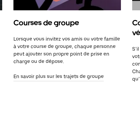
Courses de groupe
Co
vé
Lorsque vous invitez vos amis ou votre famille
à votre course de groupe, chaque personne
S’i
peut ajouter son propre point de prise en
vot
charge ou de dépose.
com
Ch
En savoir plus sur les trajets de groupe
qu’