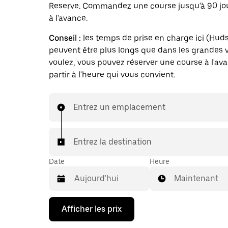
Reserve. Commandez une course jusqu'à 90 jo
à l'avance.
Conseil :
les temps de prise en charge ici (Hud
peuvent être plus longs que dans les grandes vi
voulez, vous pouvez réserver une course à l'av
partir à l'heure qui vous convient.
Entrez un emplacement
Entrez la destination
Date
Heure
Maintenant
Appuyez
Afficher les prix
sur
la