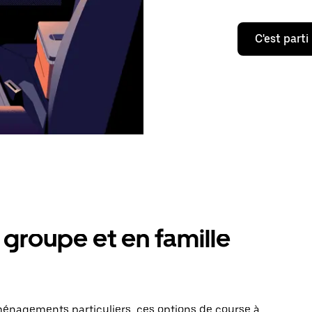
C'est parti
groupe et en famille
énagements particuliers, ces options de course à