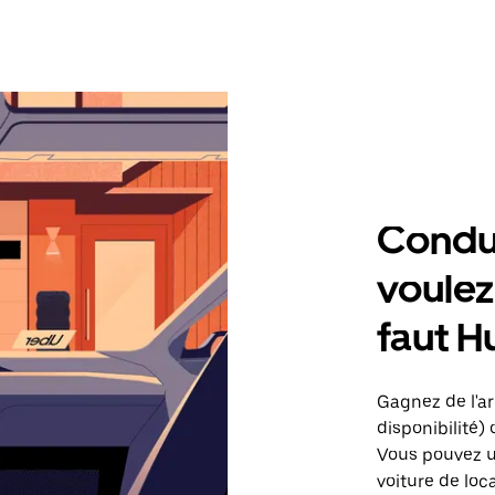
Condu
voulez,
faut 
Gagnez de l'ar
disponibilité) 
Vous pouvez ut
voiture de loc