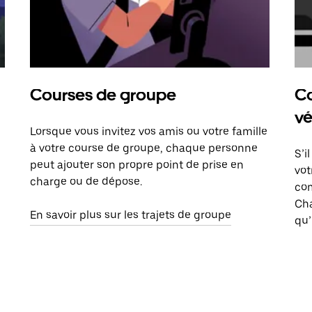
Courses de groupe
Co
vé
Lorsque vous invitez vos amis ou votre famille
à votre course de groupe, chaque personne
S’i
peut ajouter son propre point de prise en
vot
charge ou de dépose.
com
Ch
En savoir plus sur les trajets de groupe
qu’