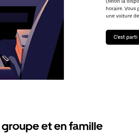
(selon la dispo
horaire. Vous 
une voiture de
C'est parti
groupe et en famille