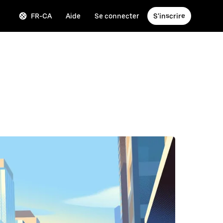
FR-CA
Aide
Se connecter
S'inscrire