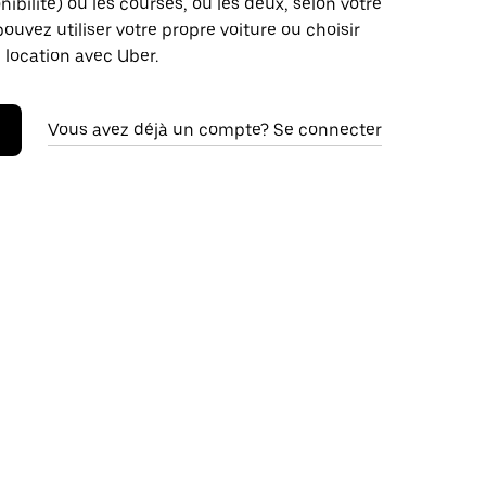
nibilité) ou les courses, ou les deux, selon votre
pouvez utiliser votre propre voiture ou choisir
 location avec Uber.
Vous avez déjà un compte? Se connecter