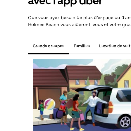
avec l'app Uber
Que vous ayez besoin de plus d’espace ou d’am
Holmes Beach vous aideront, vous et votre grou
Grands groupes
Familles
Location de voi