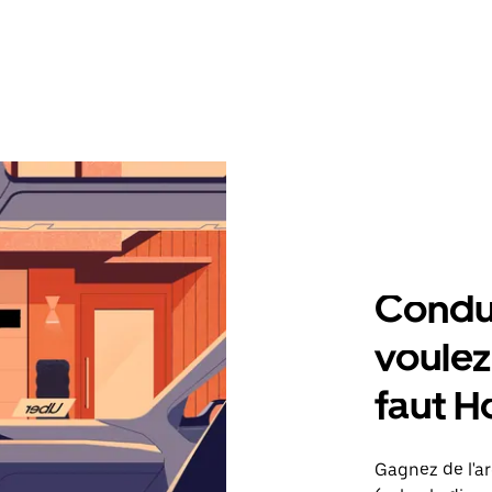
Condu
voulez,
faut 
Gagnez de l'ar