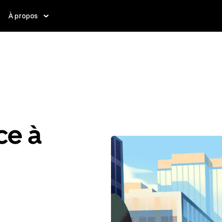
À propos
ce à