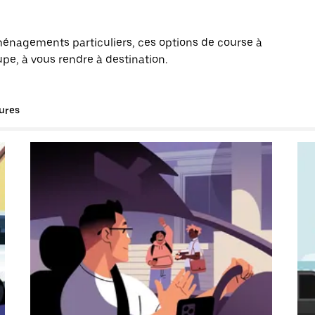
énagements particuliers, ces options de course à
pe, à vous rendre à destination.
tures