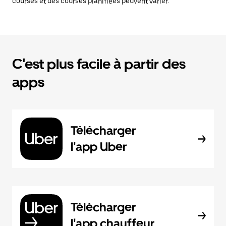
courses et des courses planifiées peuvent varier.
C'est plus facile à partir des
apps
Télécharger
l'app Uber
Télécharger
l'app chauffeur