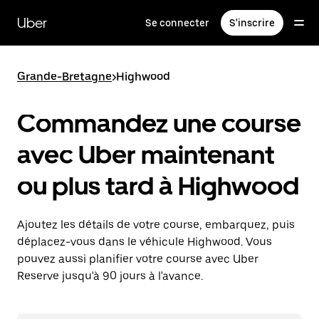
Passer
au
Uber
Se connecter
S'inscrire
contenu
principal
Grande-Bretagne
>
Highwood
Commandez une course
avec Uber maintenant
ou plus tard à Highwood
Ajoutez les détails de votre course, embarquez, puis
déplacez-vous dans le véhicule Highwood. Vous
pouvez aussi planifier votre course avec Uber
Reserve jusqu'à 90 jours à l'avance.