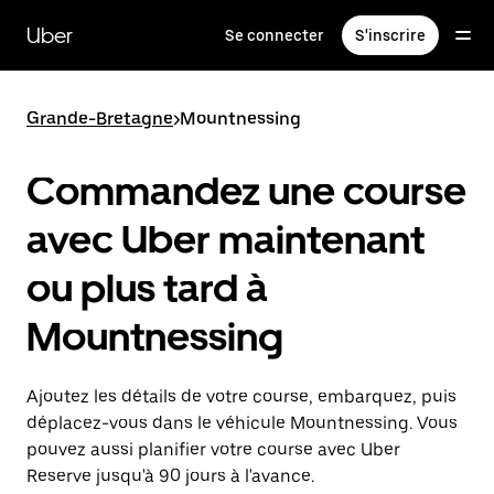
Passer
au
Uber
Se connecter
S'inscrire
contenu
principal
Grande-Bretagne
>
Mountnessing
Commandez une course
avec Uber maintenant
ou plus tard à
Mountnessing
Ajoutez les détails de votre course, embarquez, puis
déplacez-vous dans le véhicule Mountnessing. Vous
pouvez aussi planifier votre course avec Uber
Reserve jusqu'à 90 jours à l'avance.