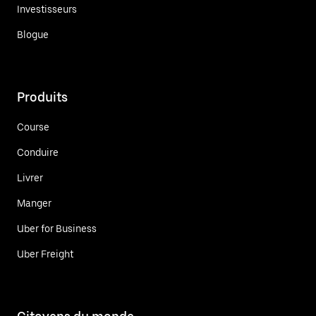
Investisseurs
Blogue
Produits
Course
Conduire
Livrer
Manger
Uber for Business
Uber Freight