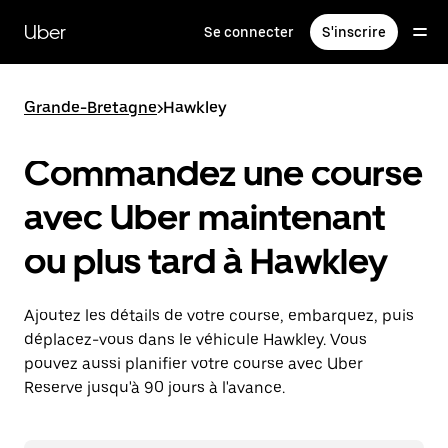
Passer
au
Uber
Se connecter
S'inscrire
contenu
principal
Grande-Bretagne
>
Hawkley
Commandez une course
avec Uber maintenant
ou plus tard à Hawkley
Ajoutez les détails de votre course, embarquez, puis
déplacez-vous dans le véhicule Hawkley. Vous
pouvez aussi planifier votre course avec Uber
Reserve jusqu'à 90 jours à l'avance.