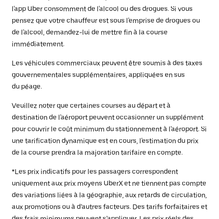
l'app Uber consomment de l'alcool ou des drogues. Si vous
pensez que votre chauffeur est sous l'emprise de drogues ou
de l'alcool, demandez-lui de mettre fin à la course
immédiatement.
Les véhicules commerciaux peuvent être soumis à des taxes
gouvernementales supplémentaires, appliquées en sus
du péage.
Veuillez noter que certaines courses au départ et à
destination de l'aéroport peuvent occasionner un supplément
pour couvrir le coût minimum du stationnement à l'aéroport. Si
une tarification dynamique est en cours, l'estimation du prix
de la course prendra la majoration tarifaire en compte.
*Les prix indicatifs pour les passagers correspondent
uniquement aux prix moyens UberX et ne tiennent pas compte
des variations liées à la géographie, aux retards de circulation,
aux promotions ou à d’autres facteurs. Des tarifs forfaitaires et
des frais minimums peuvent s’appliquer. Les prix réels des