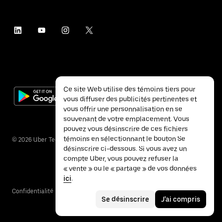
Ce site Web utilise des témoins tiers pour
vous diffuser des publicités pertinentes et
vous offrir une personnalisation en se
souvenant de votre emplacement. Vous
pouvez vous désinscrire de ces fichiers
témoins en sélectionnant le bouton Se
©
2026
Uber Technologies inc.
désinscrire ci-dessous. Si vous avez un
compte Uber, vous pouvez refuser la
« vente » ou le « partage » de vos données
ici
.
Confidentialité
Accessibilité
Conditions
Se désinscrire
J'ai compris