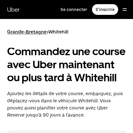
Passer
au
Uber
Se connecter
S'inscrire
contenu
principal
Grande-Bretagne
>
Whitehill
Commandez une course
avec Uber maintenant
ou plus tard à Whitehill
Ajoutez les détails de votre course, embarquez, puis
déplacez-vous dans le véhicule Whitehill. Vous
pouvez aussi planifier votre course avec Uber
Reserve jusqu'à 90 jours à l'avance.