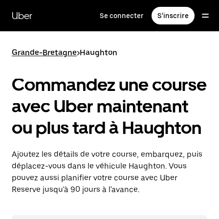
Passer
au
Uber
Se connecter
S'inscrire
contenu
principal
Grande-Bretagne
>
Haughton
Commandez une course
avec Uber maintenant
ou plus tard à Haughton
Ajoutez les détails de votre course, embarquez, puis
déplacez-vous dans le véhicule Haughton. Vous
pouvez aussi planifier votre course avec Uber
Reserve jusqu'à 90 jours à l'avance.