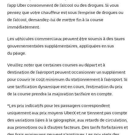
l'app Uber consomment de l'alcool ou des drogues. Si vous
pensez que votre chauffeur est sous l'emprise de drogues ou
de l'alcool, demandez-lui de mettre fin à la course
immédiatement.
Les véhicules commerciaux peuvent être soumis à des taxes
gouvernementales supplémentaires, appliquées en sus
du péage.
Veuillez noter que certaines courses au départ et à
destination de l'aéroport peuvent occasionner un supplément
pour couvrir le coût minimum du stationnement à l'aéroport. Si
une tarification dynamique est en cours, l'estimation du prix
de la course prendra la majoration tarifaire en compte.
*Les prix indicatifs pour les passagers correspondent
uniquement aux prix moyens UberX et ne tiennent pas compte
des variations liées à la géographie, aux retards de circulation,
aux promotions ou à d’autres facteurs. Des tarifs forfaitaires et
des frais minimums peuvent s’appliquer. Les prix réels des