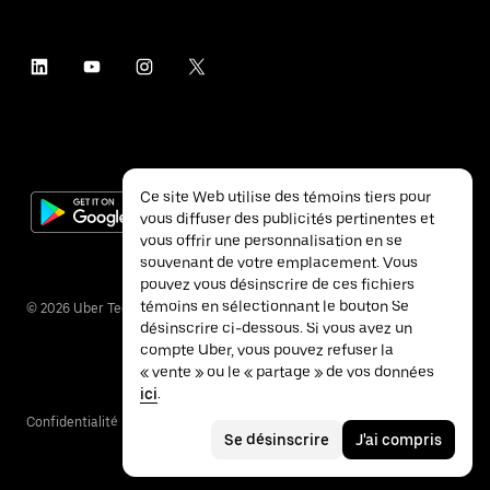
Ce site Web utilise des témoins tiers pour
vous diffuser des publicités pertinentes et
vous offrir une personnalisation en se
souvenant de votre emplacement. Vous
pouvez vous désinscrire de ces fichiers
témoins en sélectionnant le bouton Se
©
2026
Uber Technologies inc.
désinscrire ci-dessous. Si vous avez un
compte Uber, vous pouvez refuser la
« vente » ou le « partage » de vos données
ici
.
Confidentialité
Accessibilité
Conditions
Se désinscrire
J'ai compris