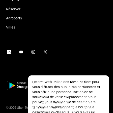
Réserver
Aéroports
Villes
Ce site Web utilise des témoins tiers pour
vous diffuser des publicités pertinentes et
vous offrir une personnalisation en se
souvenant de votre emplacement. Vous
pouvez vous désinscrire de ces fichiers
témoins en sélectionnant le bouton Se
©
2026
Uber Technologies inc.
désinscrire ci-dessous. Si vous avez un