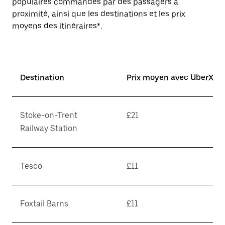
populaires commandés par des passagers à
proximité, ainsi que les destinations et les prix
moyens des itinéraires*.
Destination
Prix moyen avec UberX*
Stoke-on-Trent
£21
Railway Station
Tesco
£11
Foxtail Barns
£11