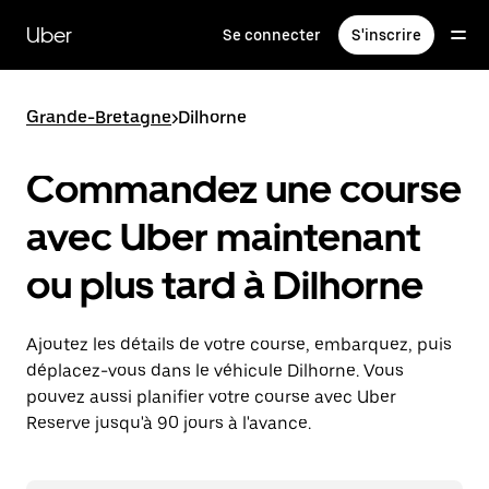
Passer
au
Uber
Se connecter
S'inscrire
contenu
principal
Grande-Bretagne
>
Dilhorne
Commandez une course
avec Uber maintenant
ou plus tard à Dilhorne
Ajoutez les détails de votre course, embarquez, puis
déplacez-vous dans le véhicule Dilhorne. Vous
pouvez aussi planifier votre course avec Uber
Reserve jusqu'à 90 jours à l'avance.