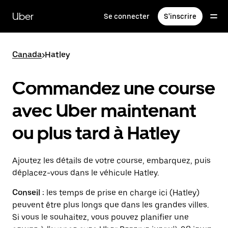
Passer
au
Uber
Se connecter
S'inscrire
contenu
principal
Canada
>
Hatley
Commandez une course
avec Uber maintenant
ou plus tard à Hatley
Ajoutez les détails de votre course, embarquez, puis
déplacez-vous dans le véhicule Hatley.
Conseil :
les temps de prise en charge ici (Hatley)
peuvent être plus longs que dans les grandes villes.
Si vous le souhaitez, vous pouvez planifier une