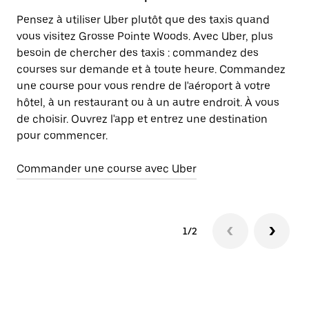
W
Pensez à utiliser Uber plutôt que des taxis quand
vous visitez Grosse Pointe Woods. Avec Uber, plus
Lo
besoin de chercher des taxis : commandez des
ab
courses sur demande et à toute heure. Commandez
él
une course pour vous rendre de l'aéroport à votre
hôtel, à un restaurant ou à un autre endroit. À vous
En
de choisir. Ouvrez l'app et entrez une destination
pour commencer.
Commander une course avec Uber
1/2