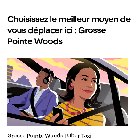
Choisissez le meilleur moyen de
vous déplacer ici : Grosse
Pointe Woods
Grosse Pointe Woods | Uber Taxi
T