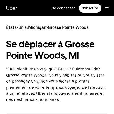
Passer
au
Uber
Se connecter
S'inscrire
contenu
principal
États-Unis
>
Michigan
>
Grosse Pointe Woods
Se déplacer à Grosse
Pointe Woods, MI
Vous planifiez un voyage à Grosse Pointe Woods?
Grosse Pointe Woods : vous y habitez ou vous y êtes
de passage? Ce guide vous aidera à profiter
pleinement de votre temps ici. Voyagez de l'aéroport
à un hôtel avec Uber et découvrez des itinéraires et
des destinations populaires.