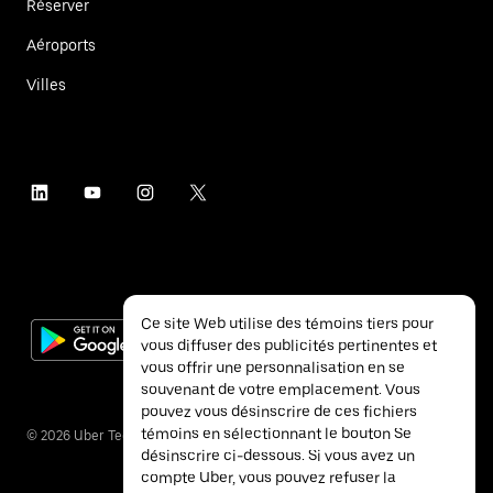
Réserver
Aéroports
Villes
Ce site Web utilise des témoins tiers pour
vous diffuser des publicités pertinentes et
vous offrir une personnalisation en se
souvenant de votre emplacement. Vous
pouvez vous désinscrire de ces fichiers
témoins en sélectionnant le bouton Se
©
2026
Uber Technologies inc.
désinscrire ci-dessous. Si vous avez un
compte Uber, vous pouvez refuser la