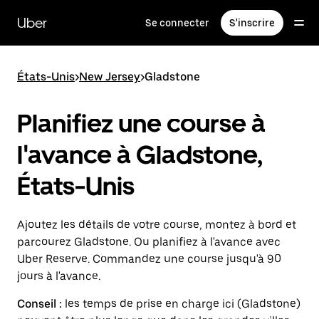
Passer
au
Uber
Se connecter
S'inscrire
contenu
principal
États-Unis
>
New Jersey
>
Gladstone
Planifiez une course à
l'avance à Gladstone,
États-Unis
Ajoutez les détails de votre course, montez à bord et
parcourez Gladstone. Ou planifiez à l'avance avec
Uber Reserve. Commandez une course jusqu'à 90
jours à l'avance.
Conseil :
les temps de prise en charge ici (Gladstone)