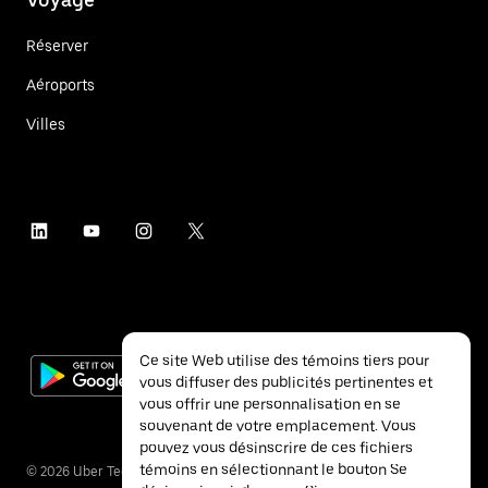
Réserver
Aéroports
Villes
Ce site Web utilise des témoins tiers pour
vous diffuser des publicités pertinentes et
vous offrir une personnalisation en se
souvenant de votre emplacement. Vous
pouvez vous désinscrire de ces fichiers
témoins en sélectionnant le bouton Se
©
2026
Uber Technologies inc.