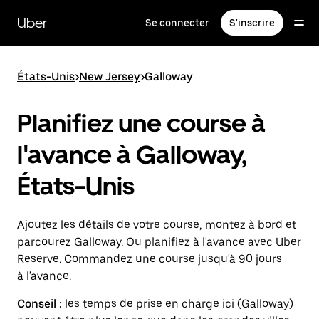
Passer
au
Uber
Se connecter
S'inscrire
contenu
principal
États-Unis
>
New Jersey
>
Galloway
Planifiez une course à
l'avance à Galloway,
États-Unis
Ajoutez les détails de votre course, montez à bord et
parcourez Galloway. Ou planifiez à l'avance avec Uber
Reserve. Commandez une course jusqu'à 90 jours
à l'avance.
Conseil :
les temps de prise en charge ici (Galloway)