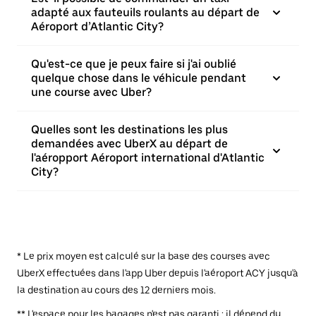
adapté aux fauteuils roulants au départ de
Aéroport d’Atlantic City?
Qu'est-ce que je peux faire si j'ai oublié
quelque chose dans le véhicule pendant
une course avec Uber?
Quelles sont les destinations les plus
demandées avec UberX au départ de
l'aéropport Aéroport international d'Atlantic
City?
* Le prix moyen est calculé sur la base des courses avec
UberX effectuées dans l'app Uber depuis l'aéroport ACY jusqu'à
la destination au cours des 12 derniers mois.
** L'espace pour les bagages n'est pas garanti : il dépend du