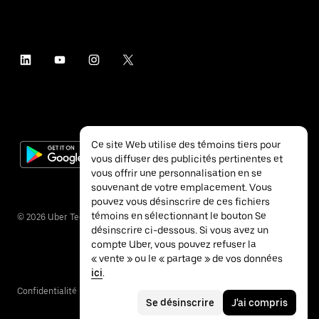
Ce site Web utilise des témoins tiers pour
vous diffuser des publicités pertinentes et
vous offrir une personnalisation en se
souvenant de votre emplacement. Vous
pouvez vous désinscrire de ces fichiers
témoins en sélectionnant le bouton Se
©
2026
Uber Technologies inc.
désinscrire ci-dessous. Si vous avez un
compte Uber, vous pouvez refuser la
« vente » ou le « partage » de vos données
ici
.
Confidentialité
Accessibilité
Conditions
Se désinscrire
J'ai compris