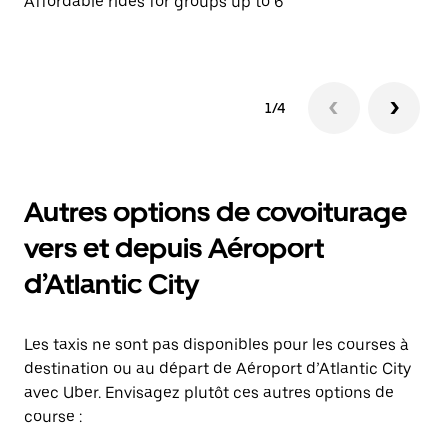
Affordable rides for groups up to 6
Af
1/4
Autres options de covoiturage
vers et depuis Aéroport
d’Atlantic City
Les taxis ne sont pas disponibles pour les courses à
destination ou au départ de Aéroport d’Atlantic City
avec Uber. Envisagez plutôt ces autres options de
course :