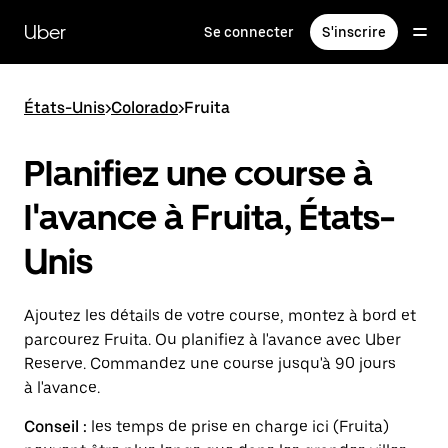
Passer
au
Uber
Se connecter
S'inscrire
contenu
principal
États-Unis
>
Colorado
>
Fruita
Planifiez une course à
l'avance à Fruita, États-
Unis
Ajoutez les détails de votre course, montez à bord et
parcourez Fruita. Ou planifiez à l'avance avec Uber
Reserve. Commandez une course jusqu'à 90 jours
à l'avance.
Conseil :
les temps de prise en charge ici (Fruita)