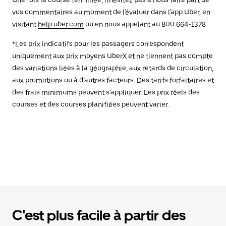
Une fois la course terminée, n'hésitez pas à nous faire part de
vos commentaires au moment de l'évaluer dans l'app Uber, en
visitant
help.uber.com
ou en nous appelant au 800 664-1378.
*Les prix indicatifs pour les passagers correspondent
uniquement aux prix moyens UberX et ne tiennent pas compte
des variations liées à la géographie, aux retards de circulation,
aux promotions ou à d’autres facteurs. Des tarifs forfaitaires et
des frais minimums peuvent s’appliquer. Les prix réels des
courses et des courses planifiées peuvent varier.
C'est plus facile à partir des