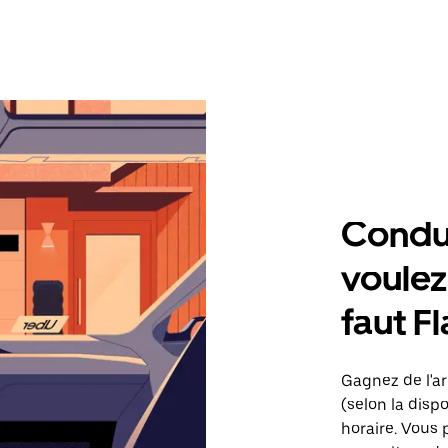
Condu
voulez,
faut F
Gagnez de l'ar
(selon la dispo
horaire. Vous 