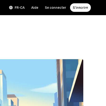
FR-CA
Aide
Se connecter
S'inscrire