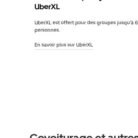
UberXL
UberXL est offert pour des groupes jusqu’à 6
personnes.
En savoir plus sur UberXL
Covoiturage et autres