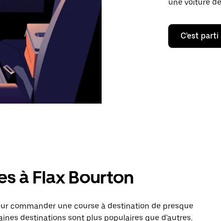
une voiture de
C'est parti
es à Flax Bourton
pour commander une course à destination de presque
aines destinations sont plus populaires que d'autres.