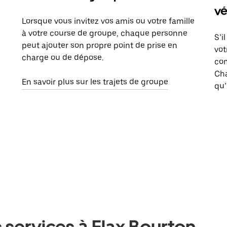
vé
Lorsque vous invitez vos amis ou votre famille
à votre course de groupe, chaque personne
S’i
peut ajouter son propre point de prise en
vot
charge ou de dépose.
com
Ch
En savoir plus sur les trajets de groupe
qu’
 services à Flax Bourton,