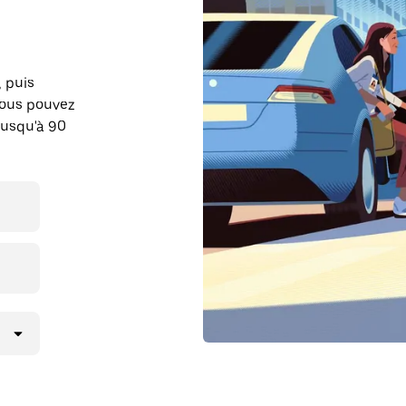
, puis
Vous pouvez
jusqu'à 90