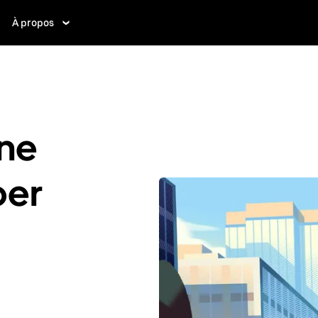
À propos
ne
ber