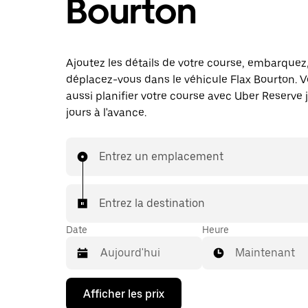
Bourton
Ajoutez les détails de votre course, embarquez
déplacez-vous dans le véhicule Flax Bourton. 
aussi planifier votre course avec Uber Reserve 
jours à l'avance.
Entrez un emplacement
Entrez la destination
Date
Heure
Maintenant
Appuyez
Afficher les prix
sur