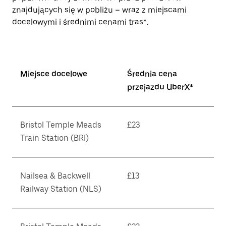
znajdujących się w pobliżu – wraz z miejscami
docelowymi i średnimi cenami tras*.
Miejsce docelowe
Średnia cena
przejazdu UberX*
Bristol Temple Meads
£23
Train Station (BRI)
Nailsea & Backwell
£13
Railway Station (NLS)