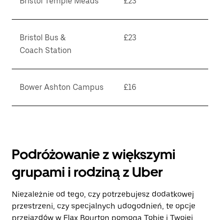
Bristol Temple Meads
£23
Bristol Bus &
£23
Coach Station
Bower Ashton Campus
£16
Podróżowanie z większymi
grupami i rodziną z Uber
Niezależnie od tego, czy potrzebujesz dodatkowej
przestrzeni, czy specjalnych udogodnień, te opcje
przejazdów w Flax Bourton pomogą Tobie i Twojej