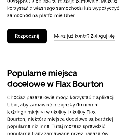
dostępne) albo oba te rodzaje zamówień. Możesz
korzystać z własnego samochodu lub wypożyczyć
samochód na platformie Uber.
Rozpocznij
Masz już konto? Zaloguj się
Popularne miejsca
docelowe w Flax Bourton
Chociaż pasażerowie mogą korzystać z aplikacji
Uber, aby zamawiać przejazdy do niemal
każdego miejsca w okolicy i okolicy Flax
Bourton, niektóre miejsca docelowe są bardziej
popularne niż inne. Tutaj możesz sprawdzić
popularne trasy zamawiane przez pasażerów