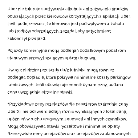
Uber nie toleruje spożywania alkoholu ani zażywania środków
odurzających przez kierowców korzystających z aplikacji Uber.
Jeśli podejrzewasz, że kierowca jest pod wpływem alkoholu
lub środków odurzających, zażądaj, aby natychmiast
zakończył przejazd.
Pojazdy komercyjne mogą podlegać dodatkowym podatkom
stanowym przewyższającym opłatę drogową.
Uwaga: niektóre przejazdy do/z lotniska mogą również
podlegać dopłacie, która pokrywa minimalne koszty parkingów
lotniskowych. Jeśli obowiązuje cennik dynamiczny, podana
cena uwzględnia aktualne stawki.
*Przykładowe ceny przejazdów dla pasażerów to średnie ceny
UberX i nie odzwierciedlają różnic wynikających z lokalizacji,
opóźnień w ruchu drogowym, promocji ani innych czynników.
Mogą obowiązywać stawki ryczałtowe i minimalne opłaty.
Rzeczywiste ceny przejazdów oraz przejazdów zaplanowanych