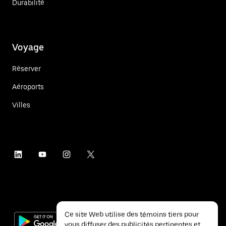
Durabilité
Voyage
Réserver
Aéroports
Villes
Ce site Web utilise des témoins tiers pour
vous diffuser des publicités pertinentes et