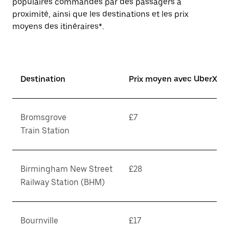
populaires commandés par des passagers à
proximité, ainsi que les destinations et les prix
moyens des itinéraires*.
Destination
Prix moyen avec UberX*
Bromsgrove
£7
Train Station
Birmingham New Street
£28
Railway Station (BHM)
Bournville
£17