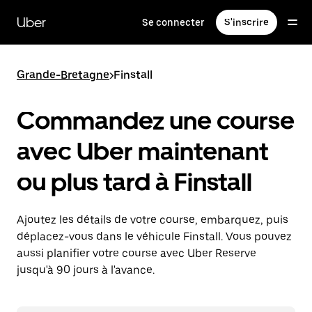
Passer
au
Uber
Se connecter
S'inscrire
contenu
principal
Grande-Bretagne
>
Finstall
Commandez une course
avec Uber maintenant
ou plus tard à Finstall
Ajoutez les détails de votre course, embarquez, puis
déplacez-vous dans le véhicule Finstall. Vous pouvez
aussi planifier votre course avec Uber Reserve
jusqu'à 90 jours à l'avance.