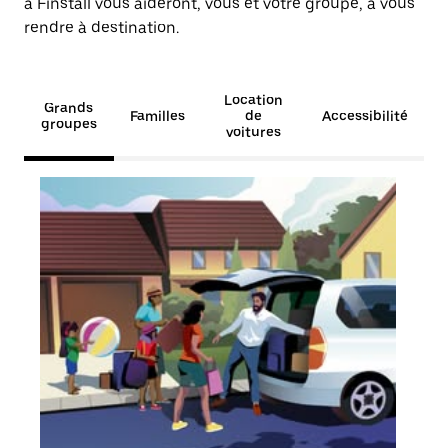
à Finstall vous aideront, vous et votre groupe, à vous
rendre à destination.
Location
Grands
Familles
de
Accessibilité
groupes
voitures