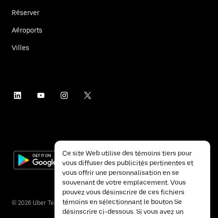
Réserver
Aéroports
Villes
Ce site Web utilise des témoins tiers pour
vous diffuser des publicités pertinentes et
vous offrir une personnalisation en se
souvenant de votre emplacement. Vous
pouvez vous désinscrire de ces fichiers
témoins en sélectionnant le bouton Se
©
2026
Uber Technologies inc.
désinscrire ci-dessous. Si vous avez un