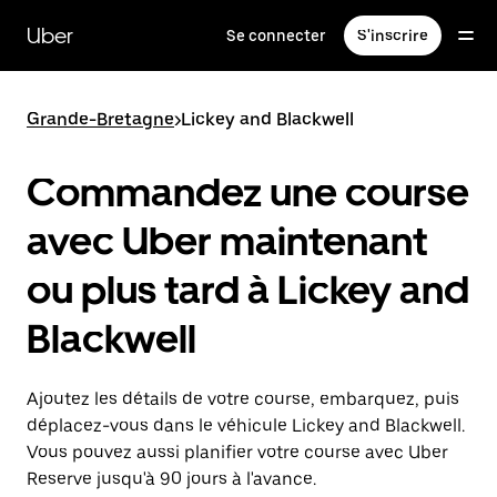
Passer
au
Uber
Se connecter
S'inscrire
contenu
principal
Grande-Bretagne
>
Lickey and Blackwell
Commandez une course
avec Uber maintenant
ou plus tard à Lickey and
Blackwell
Ajoutez les détails de votre course, embarquez, puis
déplacez-vous dans le véhicule Lickey and Blackwell.
Vous pouvez aussi planifier votre course avec Uber
Reserve jusqu'à 90 jours à l'avance.