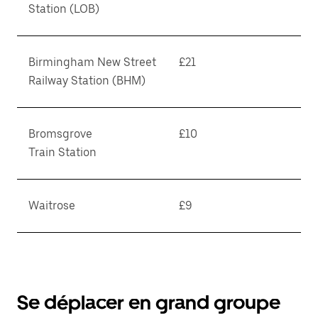
Station (LOB)
Birmingham New Street
£21
Railway Station (BHM)
Bromsgrove
£10
Train Station
Waitrose
£9
Se déplacer en grand groupe