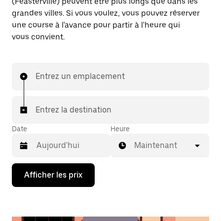
(Feasterville) peuvent être plus longs que dans les
grandes villes. Si vous voulez, vous pouvez réserver
une course à l'avance pour partir à l'heure qui
vous convient.
Entrez un emplacement
Entrez la destination
Date
Heure
Maintenant
Appuyez
Afficher les prix
sur
la
flèche
vers
le