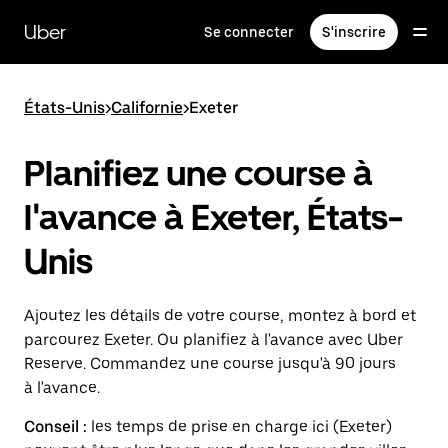
Passer
au
Uber
Se connecter
S'inscrire
contenu
principal
États-Unis
>
Californie
>
Exeter
Planifiez une course à
l'avance à Exeter, États-
Unis
Ajoutez les détails de votre course, montez à bord et
parcourez Exeter. Ou planifiez à l'avance avec Uber
Reserve. Commandez une course jusqu'à 90 jours
à l'avance.
Conseil :
les temps de prise en charge ici (Exeter)