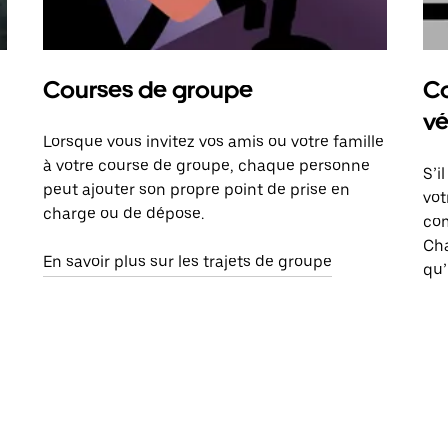
Courses de groupe
Co
vé
Lorsque vous invitez vos amis ou votre famille
à votre course de groupe, chaque personne
S’i
peut ajouter son propre point de prise en
vot
charge ou de dépose.
com
Ch
En savoir plus sur les trajets de groupe
qu’