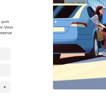
, puis
pe. Vous
Reserve