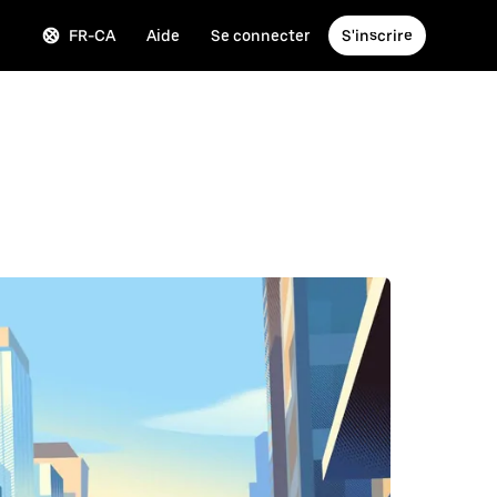
FR-CA
Aide
Se connecter
S'inscrire