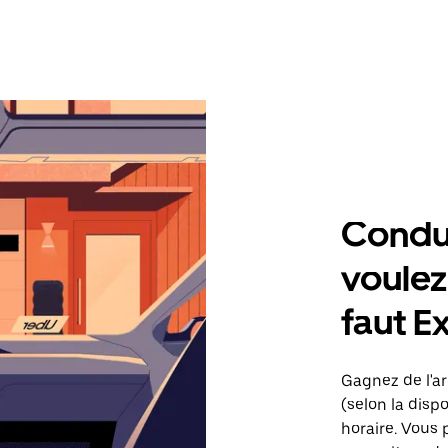
Condu
voulez,
faut E
Gagnez de l'ar
(selon la dispo
horaire. Vous 