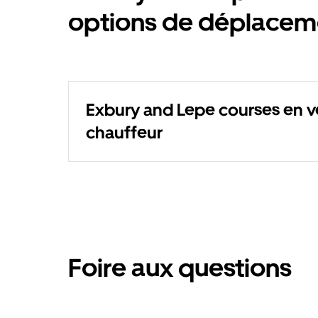
options de déplacem
Exbury and Lepe courses en v
chauffeur
Foire aux questions