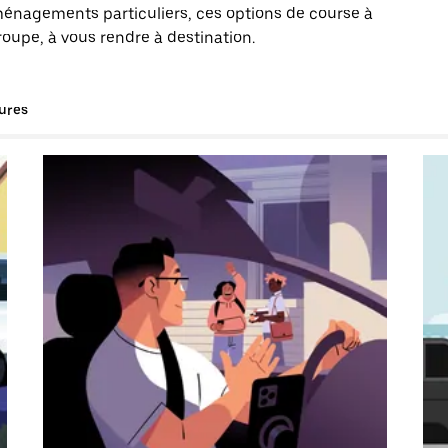
énagements particuliers, ces options de course à
roupe, à vous rendre à destination.
tures