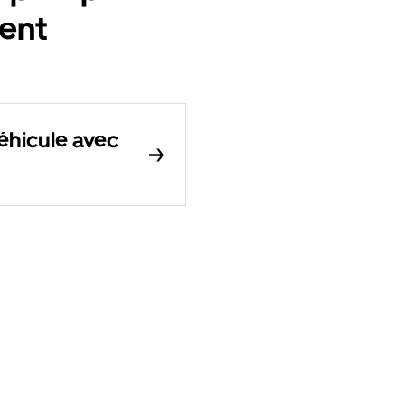
ent
éhicule avec