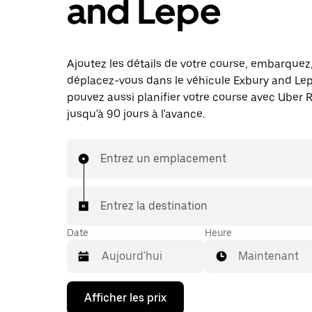
and Lepe
Ajoutez les détails de votre course, embarquez
déplacez-vous dans le véhicule Exbury and Le
pouvez aussi planifier votre course avec Uber 
jusqu'à 90 jours à l'avance.
Entrez un emplacement
Entrez la destination
Date
Heure
Maintenant
Appuyez
Afficher les prix
sur