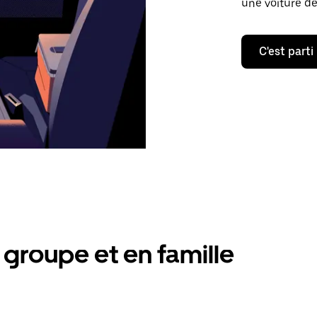
une voiture de
C'est parti
groupe et en famille