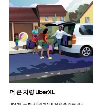
더 큰 차량 UberXL
그
UberXL 는 최대 6명까지 이용할 수 있습니다.
친구