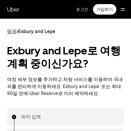
메
인
Uber
로그인
가입하기
콘
텐
츠
영국
>
Exbury and Lepe
로
건
너
Exbury and Lepe로 여행
뛰
기
계획 중이신가요?
여정 세부 정보를 추가하고 차량 서비스를 이용하여 국내
외를 편리하게 이동하세요. Exbury and Lepe. 또는 최대
90일 전에 Uber Reserve로 미리 예약하세요.
위치 입력