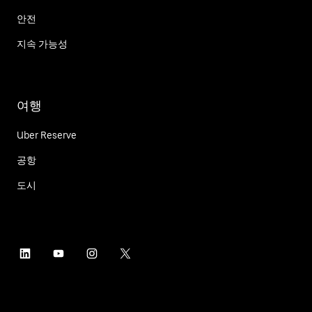
안전
지속 가능성
여행
Uber Reserve
공항
도시