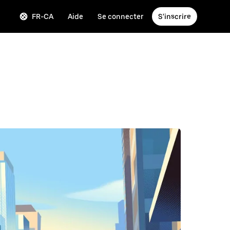
FR-CA
Aide
Se connecter
S'inscrire