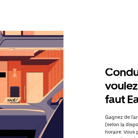
Condu
voulez,
faut E
Gagnez de l'ar
(selon la dispo
horaire. Vous 