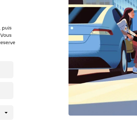
, puis
 Vous
Reserve