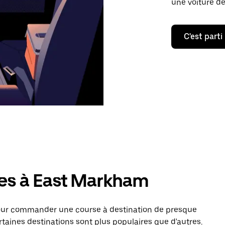
une voiture de
C'est parti
res à East Markham
pour commander une course à destination de presque
taines destinations sont plus populaires que d'autres.