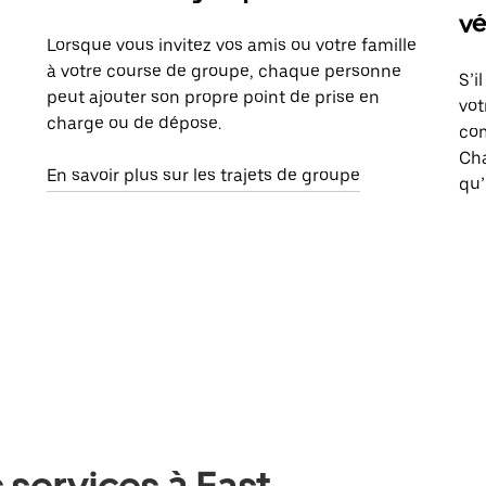
vé
Lorsque vous invitez vos amis ou votre famille
à votre course de groupe, chaque personne
S’i
peut ajouter son propre point de prise en
vot
charge ou de dépose.
com
Ch
En savoir plus sur les trajets de groupe
qu’
 services à East