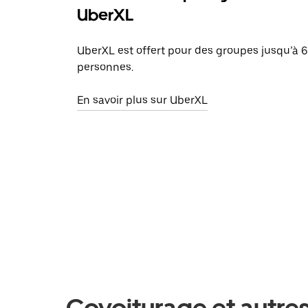
UberXL
UberXL est offert pour des groupes jusqu’à 6
personnes.
En savoir plus sur UberXL
Covoiturage et autres