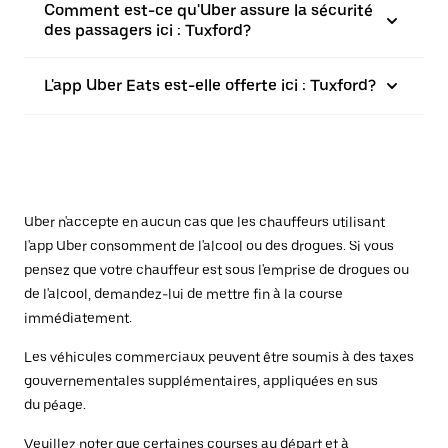
Comment est-ce qu'Uber assure la sécurité
des passagers ici : Tuxford?
L'app Uber Eats est-elle offerte ici : Tuxford?
Uber n'accepte en aucun cas que les chauffeurs utilisant
l'app Uber consomment de l'alcool ou des drogues. Si vous
pensez que votre chauffeur est sous l'emprise de drogues ou
de l'alcool, demandez-lui de mettre fin à la course
immédiatement.
Les véhicules commerciaux peuvent être soumis à des taxes
gouvernementales supplémentaires, appliquées en sus
du péage.
Veuillez noter que certaines courses au départ et à