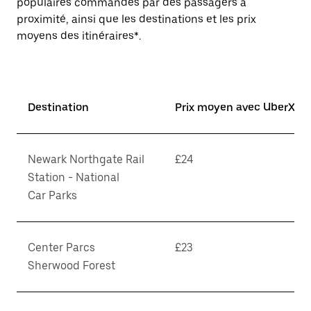
populaires commandés par des passagers à
proximité, ainsi que les destinations et les prix
moyens des itinéraires*.
Destination
Prix moyen avec UberX*
Newark Northgate Rail
£24
Station - National
Car Parks
Center Parcs
£23
Sherwood Forest