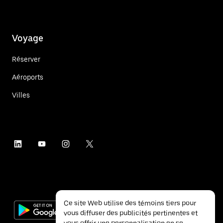
Voyage
Réserver
Aéroports
Villes
Ce site Web utilise des témoins tiers pour
vous diffuser des publicités pertinentes et