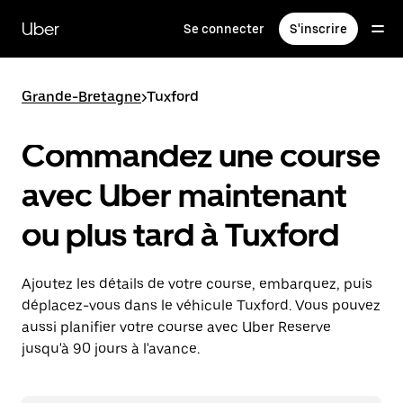
Passer
au
Uber
Se connecter
S'inscrire
contenu
principal
Grande-Bretagne
>
Tuxford
Commandez une course
avec Uber maintenant
ou plus tard à Tuxford
Ajoutez les détails de votre course, embarquez, puis
déplacez-vous dans le véhicule Tuxford. Vous pouvez
aussi planifier votre course avec Uber Reserve
jusqu'à 90 jours à l'avance.