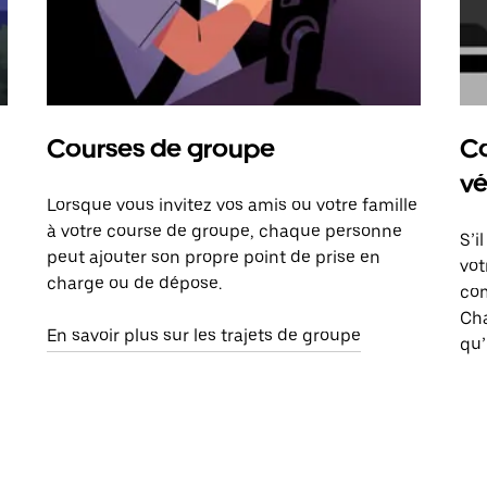
Courses de groupe
Co
vé
Lorsque vous invitez vos amis ou votre famille
à votre course de groupe, chaque personne
S’i
peut ajouter son propre point de prise en
vot
charge ou de dépose.
com
Ch
En savoir plus sur les trajets de groupe
qu’