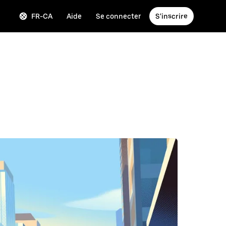
FR-CA
Aide
Se connecter
S'inscrire