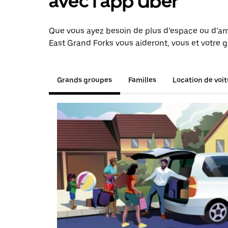
avec l'app Uber
Que vous ayez besoin de plus d’espace ou d’am
East Grand Forks vous aideront, vous et votre g
Grands groupes
Familles
Location de voi