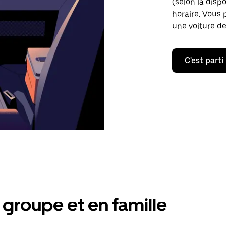
(selon la dispo
horaire. Vous 
une voiture de
C'est parti
groupe et en famille