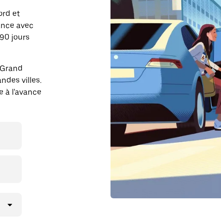
ord et
vance avec
90 jours
t Grand
ndes villes.
e à l'avance