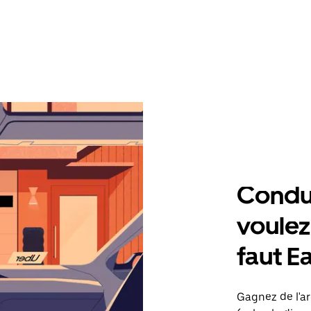
Condu
voulez,
faut E
Gagnez de l'ar