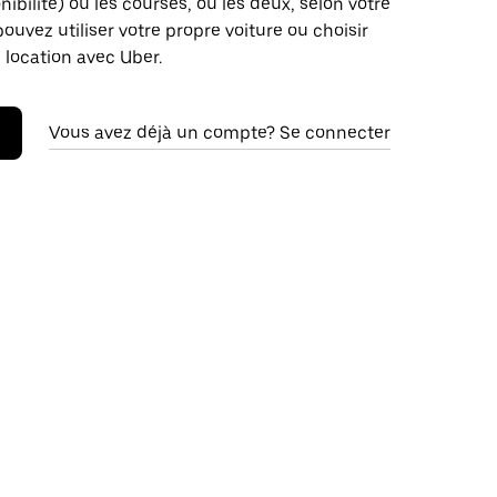
nibilité) ou les courses, ou les deux, selon votre
pouvez utiliser votre propre voiture ou choisir
 location avec Uber.
Vous avez déjà un compte? Se connecter