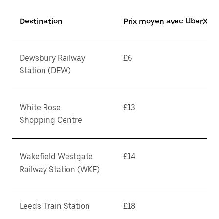
Destination
Prix moyen avec UberX*
Dewsbury Railway
£6
Station (DEW)
White Rose
£13
Shopping Centre
Wakefield Westgate
£14
Railway Station (WKF)
Leeds Train Station
£18