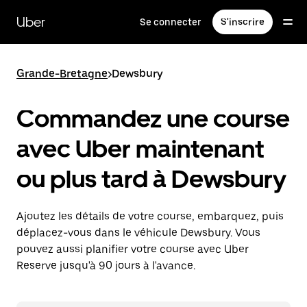
Passer
au
Uber
Se connecter
S'inscrire
contenu
principal
Grande-Bretagne
>
Dewsbury
Commandez une course
avec Uber maintenant
ou plus tard à Dewsbury
Ajoutez les détails de votre course, embarquez, puis
déplacez-vous dans le véhicule Dewsbury. Vous
pouvez aussi planifier votre course avec Uber
Reserve jusqu'à 90 jours à l'avance.