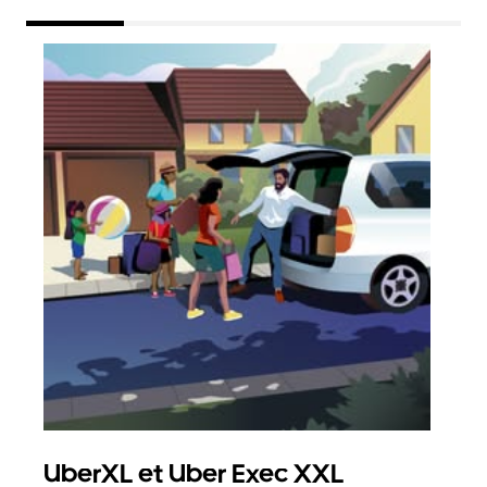
UberXL et Uber Exec XXL
Co