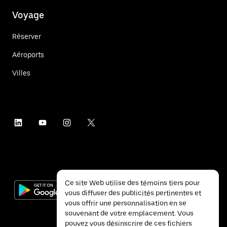
Voyage
Réserver
Aéroports
Villes
Ce site Web utilise des témoins tiers pour
vous diffuser des publicités pertinentes et
vous offrir une personnalisation en se
souvenant de votre emplacement. Vous
pouvez vous désinscrire de ces fichiers