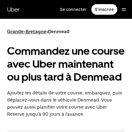
Passer
au
Uber
Se connecter
S'inscrire
contenu
principal
Grande-Bretagne
>
Denmead
Commandez une course
avec Uber maintenant
ou plus tard à Denmead
Ajoutez les détails de votre course, embarquez, puis
déplacez-vous dans le véhicule Denmead. Vous
pouvez aussi planifier votre course avec Uber
Reserve jusqu'à 90 jours à l'avance.