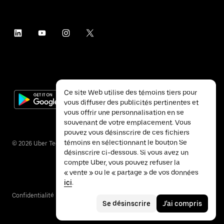
Ce site Web utilise des témoins tiers pour
vous diffuser des publicités pertinentes et
vous offrir une personnalisation en se
souvenant de votre emplacement. Vous
pouvez vous désinscrire de ces fichiers
témoins en sélectionnant le bouton Se
©
2026
Uber Technologies inc.
désinscrire ci-dessous. Si vous avez un
compte Uber, vous pouvez refuser la
« vente » ou le « partage » de vos données
ici
.
Confidentialité
Accessibilité
Conditions
Se désinscrire
J'ai compris