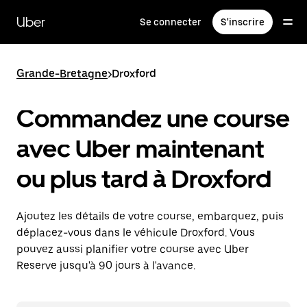
Passer
au
Uber
Se connecter
S'inscrire
contenu
principal
Grande-Bretagne
>
Droxford
Commandez une course
avec Uber maintenant
ou plus tard à Droxford
Ajoutez les détails de votre course, embarquez, puis
déplacez-vous dans le véhicule Droxford. Vous
pouvez aussi planifier votre course avec Uber
Reserve jusqu'à 90 jours à l'avance.