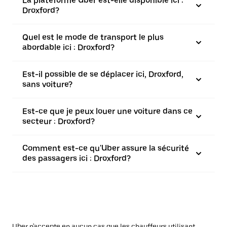
La plateforme Uber est-elle disponible ici :
Droxford?
Quel est le mode de transport le plus
abordable ici : Droxford?
Est-il possible de se déplacer ici, Droxford,
sans voiture?
Est-ce que je peux louer une voiture dans ce
secteur : Droxford?
Comment est-ce qu'Uber assure la sécurité
des passagers ici : Droxford?
Uber n'accepte en aucun cas que les chauffeurs utilisant