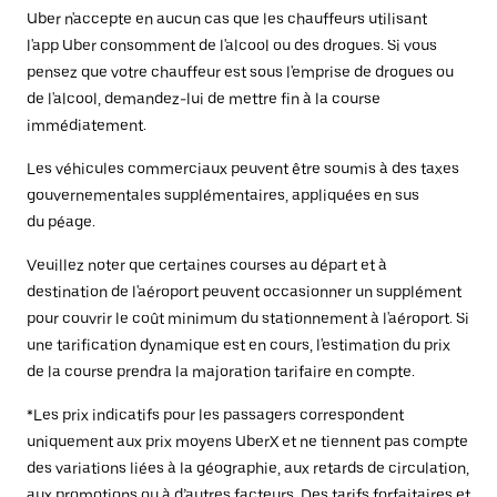
Uber n'accepte en aucun cas que les chauffeurs utilisant
l'app Uber consomment de l'alcool ou des drogues. Si vous
pensez que votre chauffeur est sous l'emprise de drogues ou
de l'alcool, demandez-lui de mettre fin à la course
immédiatement.
Les véhicules commerciaux peuvent être soumis à des taxes
gouvernementales supplémentaires, appliquées en sus
du péage.
Veuillez noter que certaines courses au départ et à
destination de l'aéroport peuvent occasionner un supplément
pour couvrir le coût minimum du stationnement à l'aéroport. Si
une tarification dynamique est en cours, l'estimation du prix
de la course prendra la majoration tarifaire en compte.
*Les prix indicatifs pour les passagers correspondent
uniquement aux prix moyens UberX et ne tiennent pas compte
des variations liées à la géographie, aux retards de circulation,
aux promotions ou à d’autres facteurs. Des tarifs forfaitaires et