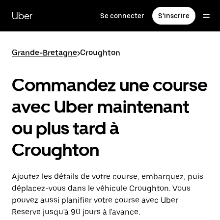
Passer
au
Uber
Se connecter
S'inscrire
contenu
principal
Grande-Bretagne
>
Croughton
Commandez une course
avec Uber maintenant
ou plus tard à
Croughton
Ajoutez les détails de votre course, embarquez, puis
déplacez-vous dans le véhicule Croughton. Vous
pouvez aussi planifier votre course avec Uber
Reserve jusqu'à 90 jours à l'avance.