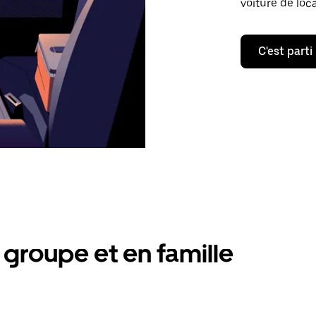
voiture de loc
C'est parti
groupe et en famille