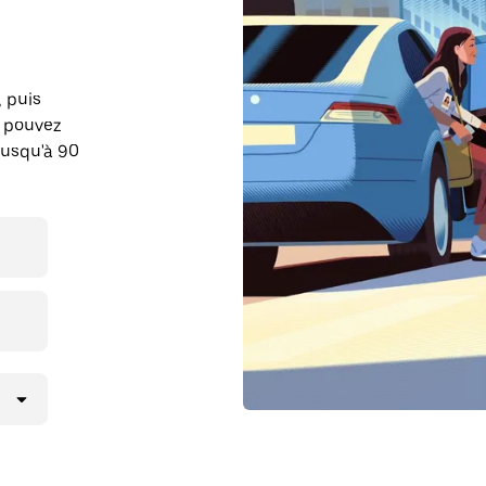
, puis
s pouvez
jusqu'à 90