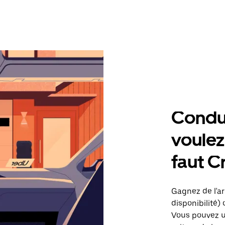
Condu
voulez,
faut C
Gagnez de l'ar
disponibilité) 
Vous pouvez ut