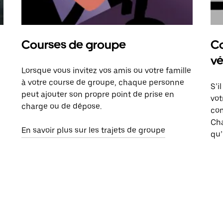
Courses de groupe
Co
vé
Lorsque vous invitez vos amis ou votre famille
à votre course de groupe, chaque personne
S’i
peut ajouter son propre point de prise en
vot
charge ou de dépose.
com
Ch
En savoir plus sur les trajets de groupe
qu’