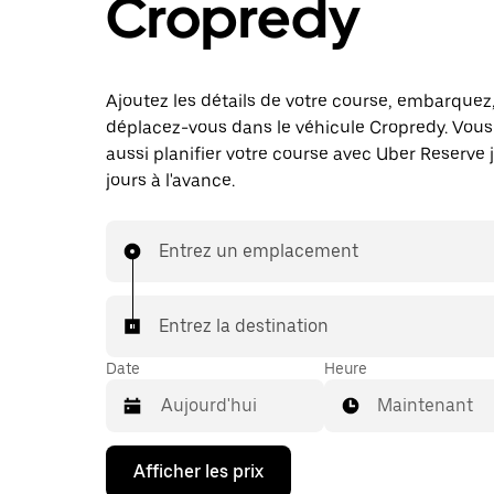
Cropredy
Ajoutez les détails de votre course, embarquez
déplacez-vous dans le véhicule Cropredy. Vou
aussi planifier votre course avec Uber Reserve 
jours à l'avance.
Entrez un emplacement
Entrez la destination
Date
Heure
Maintenant
Appuyez
Afficher les prix
sur