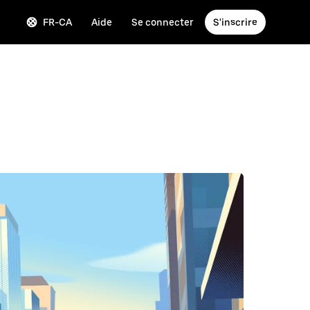
FR-CA
Aide
Se connecter
S'inscrire