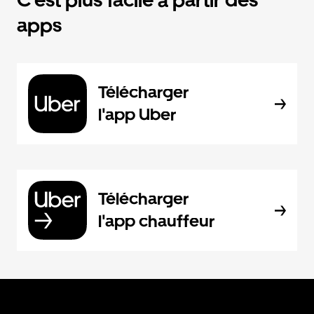
C'est plus facile à partir des
apps
Télécharger
l'app Uber
Télécharger
l'app chauffeur