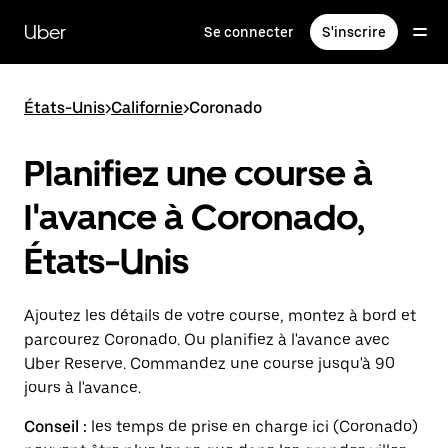
Passer
au
Uber
Se connecter
S'inscrire
contenu
principal
États-Unis
>
Californie
>
Coronado
Planifiez une course à
l'avance à Coronado,
États-Unis
Ajoutez les détails de votre course, montez à bord et
parcourez Coronado. Ou planifiez à l'avance avec
Uber Reserve. Commandez une course jusqu'à 90
jours à l'avance.
Conseil :
les temps de prise en charge ici (Coronado)