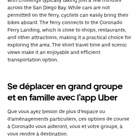
with crossings typically taking just a few minutes
across the San Diego Bay. While cars are not
permitted on the ferry, cyclists can easily bring their
bikes aboard. The ferry connects to the Coronado
Ferry Landing, which is close to shops, restaurants,
and other attractions, making it a practical choice for
exploring the area. The short travel time and scenic
views make it an enjoyable and efficient
transportation option.
Se déplacer en grand groupe
et en famille avec l'app Uber
Que vous ayez besoin de plus d’espace ou
d’aménagements particuliers, ces options de course
à Coronado vous aideront, vous et votre groupe, à
vous rendre à destination.