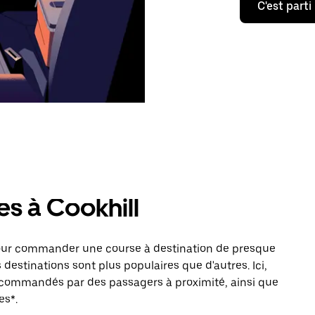
C'est parti
es à Cookhill
pour commander une course à destination de presque
 destinations sont plus populaires que d'autres. Ici,
s commandés par des passagers à proximité, ainsi que
es*.