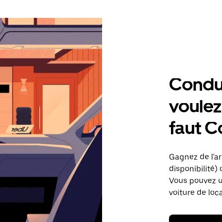
Condu
voulez,
faut C
Gagnez de l'arg
disponibilité) 
Vous pouvez ut
voiture de loc