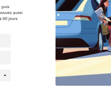
, puis
pouvez aussi
à 90 jours