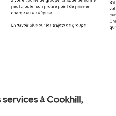
à votre course de groupe, chaque personne
S’i
peut ajouter son propre point de prise en
vot
charge ou de dépose.
com
Ch
En savoir plus sur les trajets de groupe
qu’
 services à Cookhill,