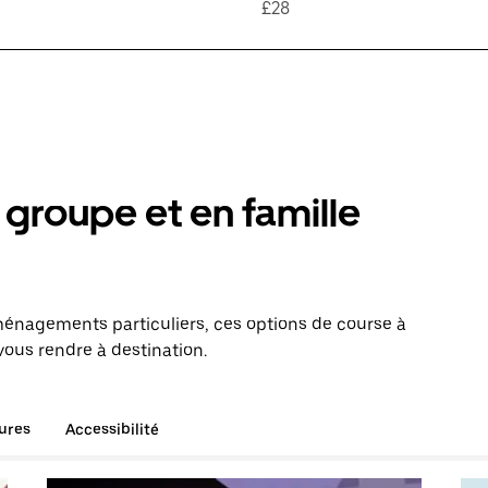
£28
groupe et en famille
énagements particuliers, ces options de course à
vous rendre à destination.
tures
Accessibilité