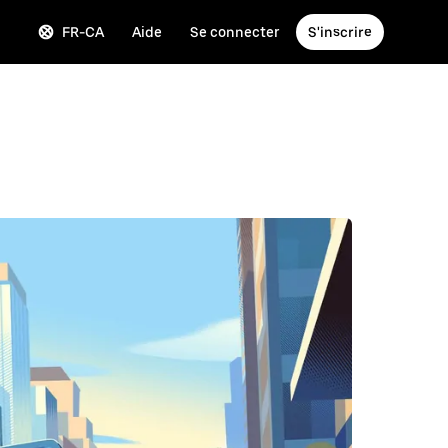
FR-CA
Aide
Se connecter
S'inscrire