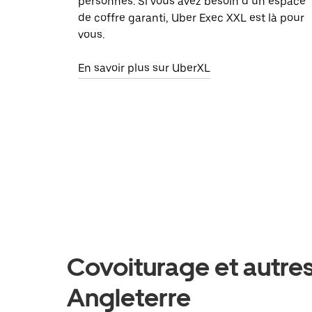
personnes. Si vous avez besoin d’un espace
de coffre garanti, Uber Exec XXL est là pour
vous.
En savoir plus sur UberXL
Covoiturage et autres
Angleterre