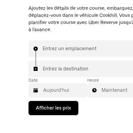
Ajoutez les détails de votre course, embarquez
déplacez-vous dans le véhicule Cookhill. Vous 
planifier votre course avec Uber Reserve jusqu'
à l'avance.
Entrez un emplacement
Entrez la destination
Date
Heure
Maintenant
Appuyez
Afficher les prix
sur
la
flèche
vers
le