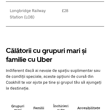
Longbridge Railway
£28
Station (LOB)
Călătorii cu grupuri mari și
familie cu Uber
Indiferent dacă ai nevoie de spațiu suplimentar sau
de condiții speciale, aceste opțiuni de cursă din
Cookhill te vor ajuta pe tine și grupul tău să ajungeți
la destinație.
Grupuri
Închirieri
Familii
Accesibilitate