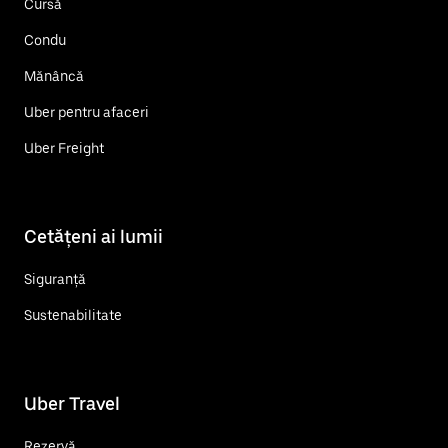
Cursă
Condu
Mănâncă
Uber pentru afaceri
Uber Freight
Cetățeni ai lumii
Siguranță
Sustenabilitate
Uber Travel
Rezervă