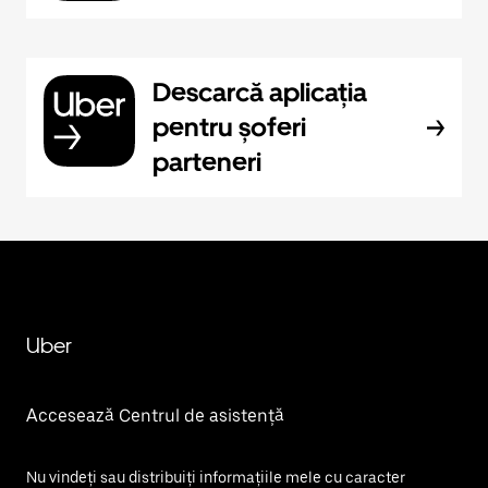
Descarcă aplicația
pentru șoferi
parteneri
Uber
Accesează Centrul de asistență
Nu vindeți sau distribuiți informațiile mele cu caracter