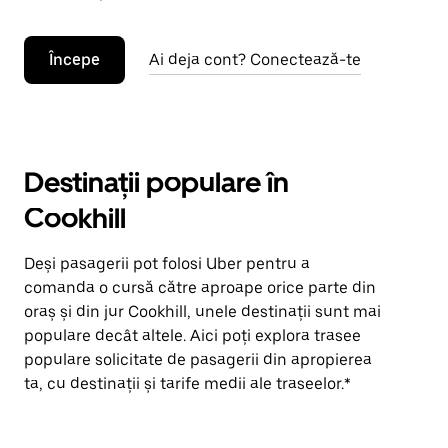
Începe
Ai deja cont? Conectează-te
Destinații populare în
Cookhill
Deși pasagerii pot folosi Uber pentru a
comanda o cursă către aproape orice parte din
oraș și din jur Cookhill, unele destinații sunt mai
populare decât altele. Aici poți explora trasee
populare solicitate de pasagerii din apropierea
ta, cu destinații și tarife medii ale traseelor.*