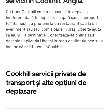
servicii în Cookhill, Anglia
Cu Uber Cookhill este mai ușor să te deplasezi.
Indiferent dacă te deplasezi la gară sau la aeroport,
te întâlnești cu prietenii la un restaurant sau la un
eveniment sau faci comisioane în oraș, Uber te ajută
să ajungi la destinație. Conectează-te online sau
deschide aplicația Uber și introdu destinația pentru a
începe să călătorești înCookhill.
Cookhill servicii private de
transport și alte opțiuni de
deplasare