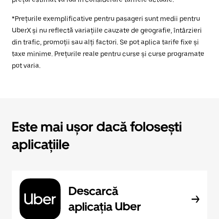
*Prețurile exemplificative pentru pasageri sunt medii pentru
UberX și nu reflectă variațiile cauzate de geografie, întârzieri
din trafic, promoții sau alți factori. Se pot aplica tarife fixe și
taxe minime. Prețurile reale pentru curse și curse programate
pot varia.
Este mai ușor dacă folosești
aplicațiile
Descarcă
aplicația Uber