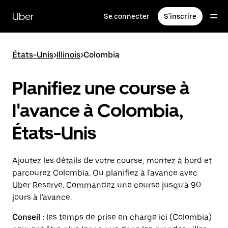
Passer
au
Uber
Se connecter
S'inscrire
contenu
principal
États-Unis
>
Illinois
>
Colombia
Planifiez une course à
l'avance à Colombia,
États-Unis
Ajoutez les détails de votre course, montez à bord et
parcourez Colombia. Ou planifiez à l'avance avec
Uber Reserve. Commandez une course jusqu'à 90
jours à l'avance.
Conseil :
les temps de prise en charge ici (Colombia)