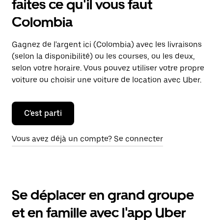
faites ce qu'il vous faut
Colombia
Gagnez de l'argent ici (Colombia) avec les livraisons
(selon la disponibilité) ou les courses, ou les deux,
selon votre horaire. Vous pouvez utiliser votre propre
voiture ou choisir une voiture de location avec Uber.
C'est parti
Vous avez déjà un compte? Se connecter
Se déplacer en grand groupe
et en famille avec l'app Uber