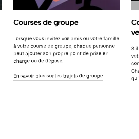
Courses de groupe
Co
vé
Lorsque vous invitez vos amis ou votre famille
à votre course de groupe, chaque personne
S’i
peut ajouter son propre point de prise en
vot
charge ou de dépose.
com
Ch
En savoir plus sur les trajets de groupe
qu’