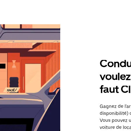
Condu
voulez,
faut C
Gagnez de l'arg
disponibilité) 
Vous pouvez ut
voiture de loc