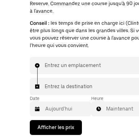
Reserve. Commandez une course jusqu'à 90 jo
à l'avance.
Conseil :
les temps de prise en charge ici (Clin
être plus longs que dans les grandes villes. Si 
vous pouvez réserver une course à l'avance pou
l'heure qui vous convient.
Entrez un emplacement
Entrez la destination
Date
Heure
Maintenant
Appuyez
Afficher les prix
sur
la