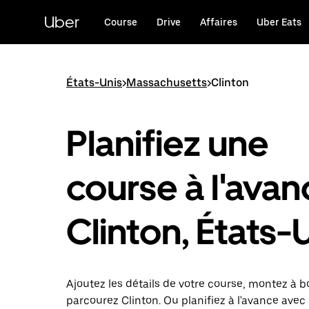
Passer
au
Uber
Course
Drive
Affaires
Uber Eats
contenu
principal
États-Unis
>
Massachusetts
>
Clinton
Planifiez une
course à l'avan
Clinton, États-
Ajoutez les détails de votre course, montez à b
parcourez Clinton. Ou planifiez à l'avance avec