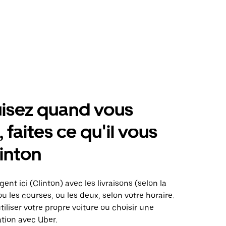
isez quand vous
 faites ce qu'il vous
linton
ent ici (Clinton) avec les livraisons (selon la
ou les courses, ou les deux, selon votre horaire.
iliser votre propre voiture ou choisir une
ation avec Uber.