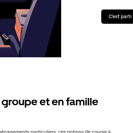
C'est parti
groupe et en famille
énagements particuliers, ces options de course à