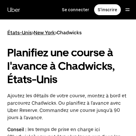
Passer
au
Uber
Se connecter
S'inscrire
contenu
principal
États-Unis
>
New York
>
Chadwicks
Planifiez une course à
l'avance à Chadwicks,
États-Unis
Ajoutez les détails de votre course, montez à bord et
parcourez Chadwicks. Ou planifiez à l'avance avec
Uber Reserve. Commandez une course jusqu'à 90
jours à l'avance.
Conseil :
les temps de prise en charge ici