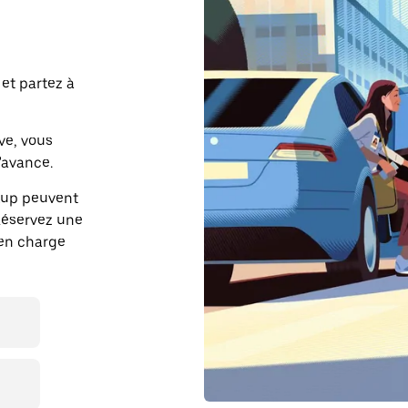
et partez à
ve, vous
'avance.
kup peuvent
 Réservez une
 en charge