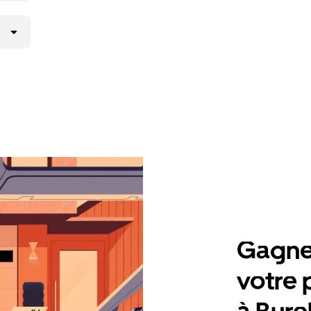
Gagnez
votre 