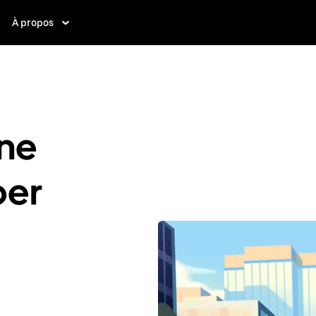
À propos
ne
ber