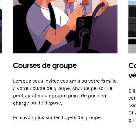
Courses de groupe
Co
vé
Lorsque vous invitez vos amis ou votre famille
à votre course de groupe, chaque personne
S’i
peut ajouter son propre point de prise en
vot
charge ou de dépose.
com
Ch
En savoir plus sur les trajets de groupe
qu’