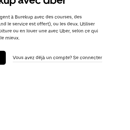
kup avec Uber
rgent à Burekup avec des courses, des
nd le service est offert), ou les deux. Utiliser
oiture ou en louer une avec Uber, selon ce qui
le mieux.
Vous avez déjà un compte? Se connecter