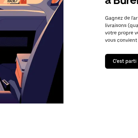
à Bure
Gagnez de l'a
livraisons (qua
votre propre v
vous convient 
C'est parti