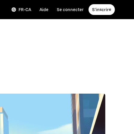
FR-CA
Aide
Se connecter
S'inscrire