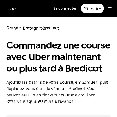
Passer
au
Uber
Se connecter
S'inscrire
contenu
principal
Grande-Bretagne
>
Bredicot
Commandez une course
avec Uber maintenant
ou plus tard à Bredicot
Ajoutez les détails de votre course, embarquez, puis
déplacez-vous dans le véhicule Bredicot. Vous
pouvez aussi planifier votre course avec Uber
Reserve jusqu'à 90 jours à l'avance.